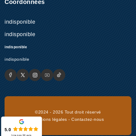
Coordonnées
indisponible
indisponible
indisponible
indisponible
©2024 - 2026 Tout droit réservé
Mentions légales
-
Contactez-nous
5.0
Lire nos
34
avis