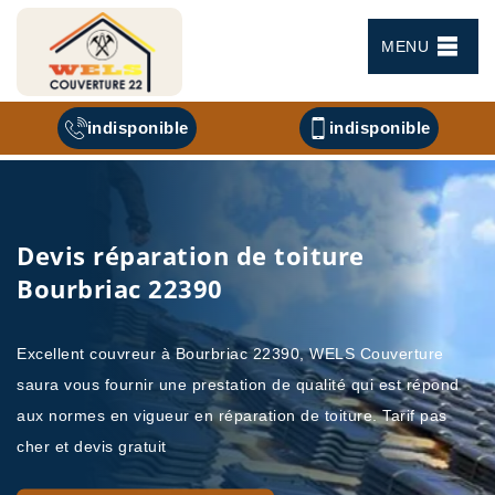
MENU
indisponible
indisponible
Devis réparation de toiture
Bourbriac 22390
Excellent couvreur à Bourbriac 22390, WELS Couverture
saura vous fournir une prestation de qualité qui est répond
aux normes en vigueur en réparation de toiture. Tarif pas
cher et devis gratuit