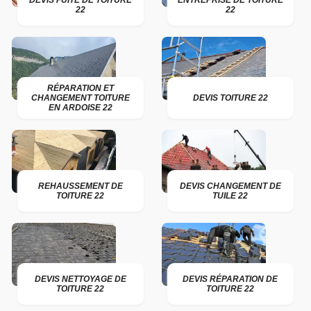
DEVIS FUITE DE TOITURE
ENTREPRISE DE TOITURE
22
22
RÉPARATION ET
CHANGEMENT TOITURE
DEVIS TOITURE 22
EN ARDOISE 22
REHAUSSEMENT DE
DEVIS CHANGEMENT DE
TOITURE 22
TUILE 22
DEVIS NETTOYAGE DE
DEVIS RÉPARATION DE
TOITURE 22
TOITURE 22