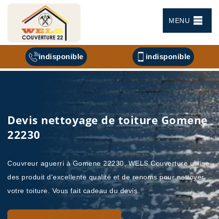
MENU
indisponible
indisponible
Devis nettoyage de toiture Gomene
22230
Couvreur aguerri à Gomene 22230, WELS Couverture utilise
des produit d'excellente qualité et de renoms pour nettoyer
votre toiture. Vous fait cadeau du devis