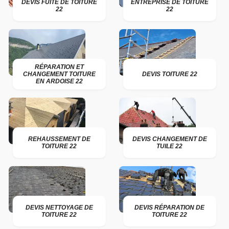
DEVIS FUITE DE TOITURE
ENTREPRISE DE TOITURE
22
22
RÉPARATION ET
CHANGEMENT TOITURE
DEVIS TOITURE 22
EN ARDOISE 22
REHAUSSEMENT DE
DEVIS CHANGEMENT DE
TOITURE 22
TUILE 22
DEVIS NETTOYAGE DE
DEVIS RÉPARATION DE
TOITURE 22
TOITURE 22