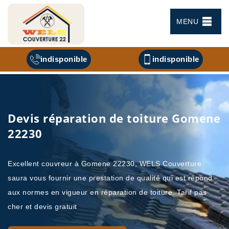
MENU
indisponible
indisponible
Devis réparation de toiture Gomene
22230
Excellent couvreur à Gomene 22230, WELS Couverture
saura vous fournir une prestation de qualité qui est répond
aux normes en vigueur en réparation de toiture. Tarif pas
cher et devis gratuit