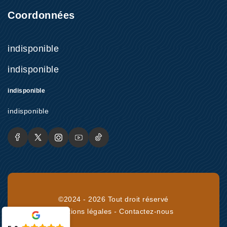
Coordonnées
indisponible
indisponible
indisponible
indisponible
©2024 - 2026 Tout droit réservé
Mentions légales
-
Contactez-nous