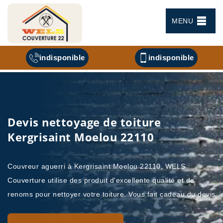
MENU
indisponible
indisponible
Devis nettoyage de toiture
Kergrisaint Moelou 22110
Couvreur aguerri à Kergrisaint Moelou 22110, WELS
Couverture utilise des produit d'excellente qualité et de
renoms pour nettoyer votre toiture. Vous fait cadeau du devis