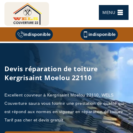
MENU
indisponible
indisponible
Devis réparation de toiture
Kergrisaint Moelou 22110
Excellent couvreur à Kergrisaint Moelou 22110, WELS
Couverture saura vous fournir une prestation de qualité qui
est répond aux normes en vigueur en réparation de toiture.
Tarif pas cher et devis gratuit