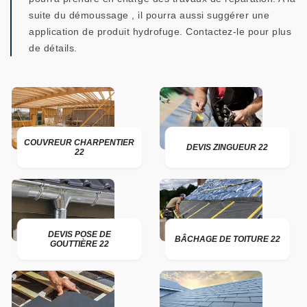
suite du démoussage , il pourra aussi suggérer une
application de produit hydrofuge. Contactez-le pour plus
de détails.
COUVREUR CHARPENTIER
DEVIS ZINGUEUR 22
22
DEVIS POSE DE
BÂCHAGE DE TOITURE 22
GOUTTIÈRE 22