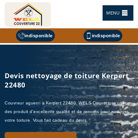
MENU
indisponible
indisponible
Devis nettoyage de toiture Kerpert
22480
Couvreur aguerri à Kerpert 22480, WELS Couverture utilise
des produit d'excellente qualité et de renoms pour nettoyer
votre toiture. Vous fait cadeau du devis