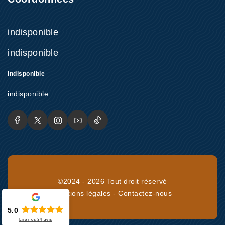
indisponible
indisponible
indisponible
indisponible
©2024 - 2026 Tout droit réservé
Mentions légales
-
Contactez-nous
5.0
Lire nos
34
avis