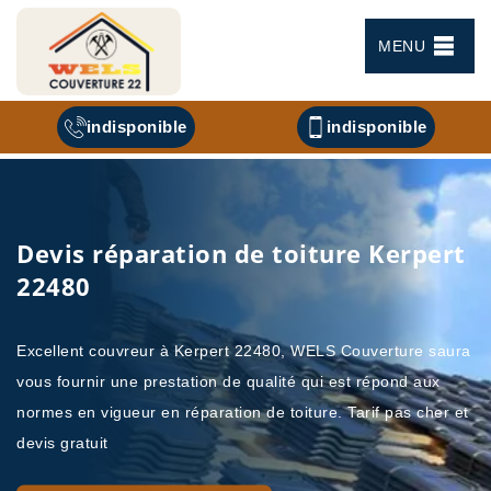
MENU
indisponible
indisponible
Devis réparation de toiture Kerpert
22480
Excellent couvreur à Kerpert 22480, WELS Couverture saura
vous fournir une prestation de qualité qui est répond aux
normes en vigueur en réparation de toiture. Tarif pas cher et
devis gratuit