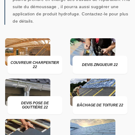
suite du démoussage , il pourra aussi suggérer une
application de produit hydrofuge. Contactez-le pour plus
de détails.
COUVREUR CHARPENTIER
DEVIS ZINGUEUR 22
22
DEVIS POSE DE
BÂCHAGE DE TOITURE 22
GOUTTIÈRE 22