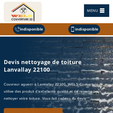
MENU
indisponible
indisponible
Devis nettoyage de toiture
Lanvallay 22100
Couvreur aguerri à Lanvallay 22100, WELS Couverture
utilise des produit d'excellente qualité et de renoms pour
nettoyer votre toiture. Vous fait cadeau du devis