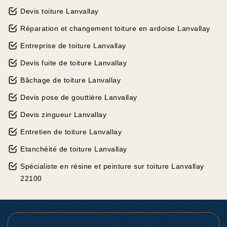
Devis toiture Lanvallay
Réparation et changement toiture en ardoise Lanvallay
Entreprise de toiture Lanvallay
Devis fuite de toiture Lanvallay
Bâchage de toiture Lanvallay
Devis pose de gouttière Lanvallay
Devis zingueur Lanvallay
Entretien de toiture Lanvallay
Etanchéité de toiture Lanvallay
Spécialiste en résine et peinture sur toiture Lanvallay
22100