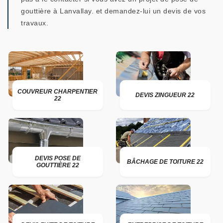
gouttière à Lanvallay. et demandez-lui un devis de vos
travaux.
COUVREUR CHARPENTIER
DEVIS ZINGUEUR 22
22
DEVIS POSE DE
BÂCHAGE DE TOITURE 22
GOUTTIÈRE 22