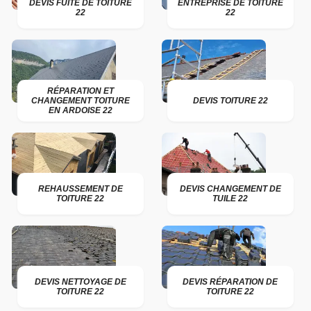
DEVIS FUITE DE TOITURE
ENTREPRISE DE TOITURE
22
22
RÉPARATION ET
CHANGEMENT TOITURE
DEVIS TOITURE 22
EN ARDOISE 22
REHAUSSEMENT DE
DEVIS CHANGEMENT DE
TOITURE 22
TUILE 22
DEVIS NETTOYAGE DE
DEVIS RÉPARATION DE
TOITURE 22
TOITURE 22