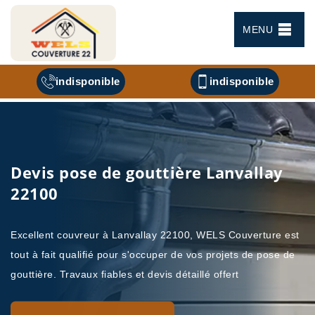
MENU
indisponible
indisponible
Devis pose de gouttière Lanvallay
22100
Excellent couvreur à Lanvallay 22100, WELS Couverture est
tout à fait qualifié pour s'occuper de vos projets de pose de
gouttière. Travaux fiables et devis détaillé offert