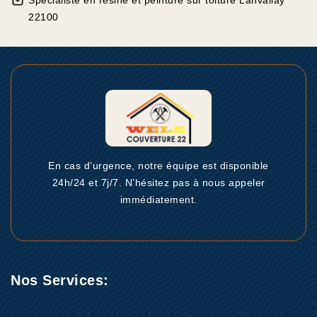
Spécialiste en résine et peinture sur toiture Lanvallay
22100
En cas d’urgence, notre équipe est disponible
24h/24 et 7j/7. N’hésitez pas à nous appeler
immédiatement.
Nos Services: