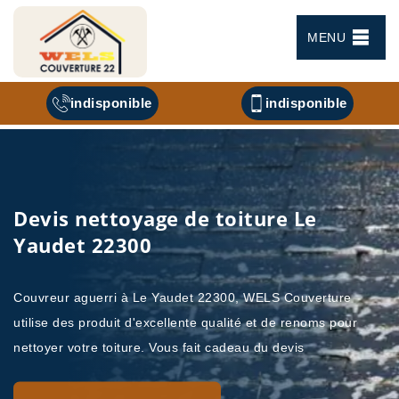
MENU
indisponible
indisponible
Devis nettoyage de toiture Le
Yaudet 22300
Couvreur aguerri à Le Yaudet 22300, WELS Couverture
utilise des produit d'excellente qualité et de renoms pour
nettoyer votre toiture. Vous fait cadeau du devis