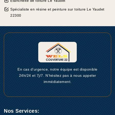
Etanchéité de toiture Le Yaudet
Spécialiste en résine et peinture sur toiture Le Yaudet
22300
En cas d’urgence, notre équipe est disponible
24h/24 et 7j/7. N’hésitez pas à nous appeler
immédiatement.
Nos Services: