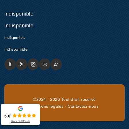
indisponible
indisponible
indisponible
indisponible
©2024 - 2026 Tout droit réservé
Mentions légales
-
Contactez-nous
5.0
Lire nos
34
avis