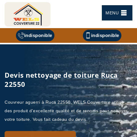
MENU
indisponible
indisponible
Devis nettoyage de toiture Ruca
22550
Couvreur aguerri à Ruca 22550, WELS Couverture utilise
des produit d'excellente qualité et de renoms pour nettoyer
votre toiture. Vous fait cadeau du devis