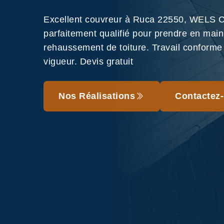
Excellent couvreur à Ruca 22550, WELS C
parfaitement qualifié pour prendre en main
rehaussement de toiture. Travail conform
vigueur. Devis gratuit
Nos Réalisations
Contactez-