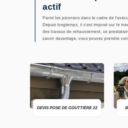
actif
Parmi les pionniers dans le cadre de l’exéc
Depuis longtemps, il s’est imposé sur le m
des travaux de rehaussement, ce prestatair
savoir davantage, vous pouvez prendre cont
22
DEVIS POSE DE GOUTTIÈRE 22
B