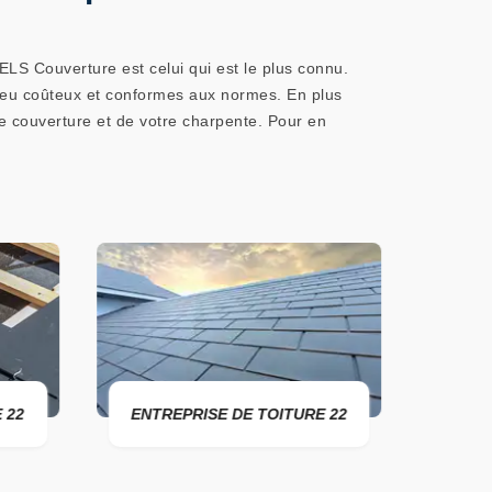
ELS Couverture est celui qui est le plus connu.
 peu coûteux et conformes aux normes. En plus
e couverture et de votre charpente. Pour en
RÉPAR
 22
ENTREPRISE DE TOITURE 22
TO