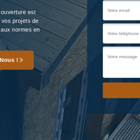
ouverture est
 vos projets de
e aux normes en
Nous !