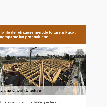
Tarifs de rehaussement de toiture à Ruca :
comparez les propositions
Une erreur insurmontable que ferait un