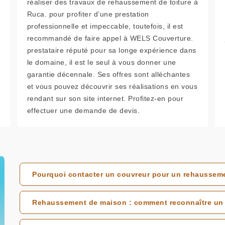
réaliser des travaux de rehaussement de toiture à
Ruca. pour profiter d’une prestation
professionnelle et impeccable, toutefois, il est
recommandé de faire appel à WELS Couverture.
prestataire réputé pour sa longe expérience dans
le domaine, il est le seul à vous donner une
garantie décennale. Ses offres sont alléchantes
et vous pouvez découvrir ses réalisations en vous
rendant sur son site internet. Profitez-en pour
effectuer une demande de devis.
Pourquoi contacter un couvreur pour un rehausseme
Rehaussement de maison : comment reconnaître un 