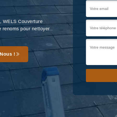
70, WELS Couverture
 de renoms pour nettoyer
Nous !