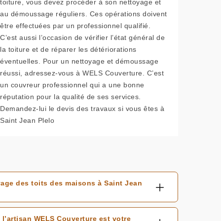
toiture, vous devez procéder à son nettoyage et
au démoussage réguliers. Ces opérations doivent
être effectuées par un professionnel qualifié.
C’est aussi l’occasion de vérifier l’état général de
la toiture et de réparer les détériorations
éventuelles. Pour un nettoyage et démoussage
réussi, adressez-vous à WELS Couverture. C’est
un couvreur professionnel qui a une bonne
réputation pour la qualité de ses services.
Demandez-lui le devis des travaux si vous êtes à
Saint Jean Plelo
age des toits des maisons à Saint Jean
 l’artisan WELS Couverture est votre