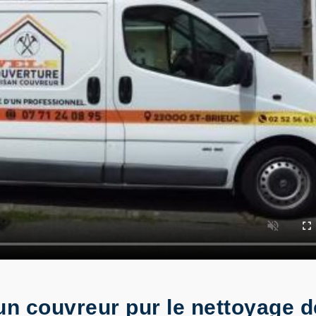
n couvreur pur le nettoyage de