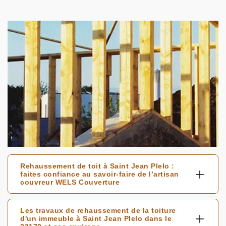
Rehaussement de toit à Saint Jean Plelo :
faites confiance au savoir-faire de l’artisan
couvreur WELS Couverture
Les travaux de rehaussement de la toiture
d'un immeuble à Saint Jean Plelo dans le