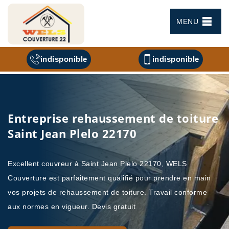
MENU
indisponible
indisponible
Entreprise rehaussement de toiture
Saint Jean Plelo 22170
Excellent couvreur à Saint Jean Plelo 22170, WELS
Couverture est parfaitement qualifié pour prendre en main
vos projets de rehaussement de toiture. Travail conforme
aux normes en vigueur. Devis gratuit