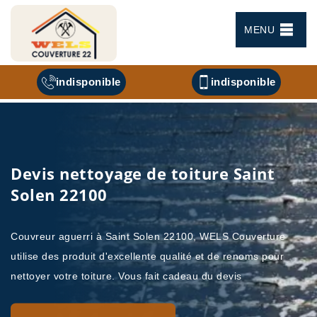
MENU
indisponible
indisponible
Devis nettoyage de toiture Saint
Solen 22100
Couvreur aguerri à Saint Solen 22100, WELS Couverture
utilise des produit d'excellente qualité et de renoms pour
nettoyer votre toiture. Vous fait cadeau du devis