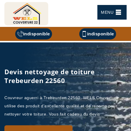
MENU
indisponible
indisponible
Devis nettoyage de toiture
Trebeurden 22560
Couvreur aguerri à Trebeurden 22560, WELS Couverture
utilise des produit d'excellente qualité et de renoms pour
nettoyer votre toiture. Vous fait cadeau du devis