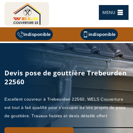
MENU
indisponible
indisponible
Devis pose de gouttière Trebeurden
22560
Excellent couvreur à Trebeurden 22560, WELS Couverture
est tout à fait qualifié pour s'occuper de vos projets de pose
de gouttière. Travaux fiables et devis détaillé offert