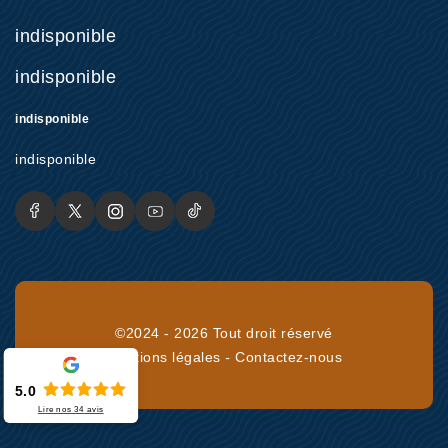
indisponible
indisponible
indisponible
indisponible
©2024 - 2026 Tout droit réservé
Mentions légales
-
Contactez-nous
5.0
Lire nos
34
avis