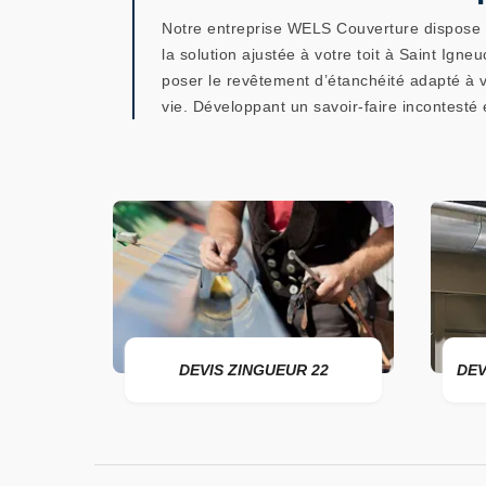
Notre entreprise WELS Couverture dispose 
la solution ajustée à votre toit à Saint Ign
poser le revêtement d’étanchéité adapté à v
vie. Développant un savoir-faire incontesté
ER 22
DEVIS ZINGUEUR 22
DEV