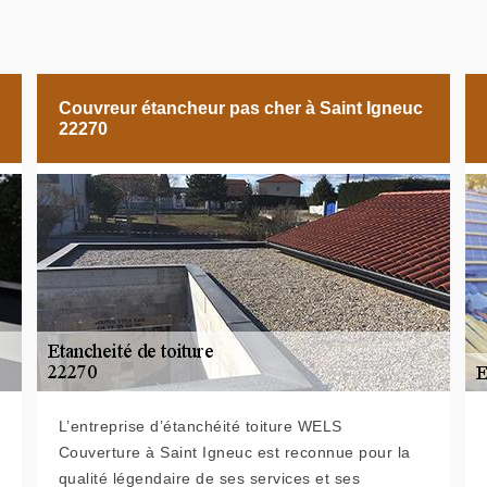
Couvreur étancheur pas cher à Saint Igneuc
22270
L’entreprise d’étanchéité toiture WELS
Couverture à Saint Igneuc est reconnue pour la
qualité légendaire de ses services et ses