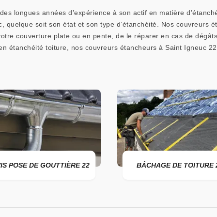
des longues années d’expérience à son actif en matière d’étanch
euc, quelque soit son état et son type d’étanchéité. Nos couvreurs
otre couverture plate ou en pente, de le réparer en cas de dégâts
 en étanchéité toiture, nos couvreurs étancheurs à Saint Igneuc 2
IS POSE DE GOUTTIÈRE 22
BÂCHAGE DE TOITURE 