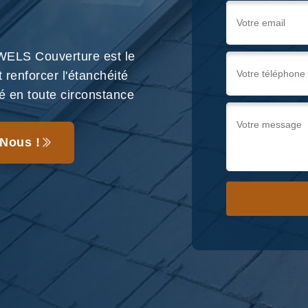
 WELS Couverture est le
t renforcer l'étanchéité
té en toute circonstance
Nous !