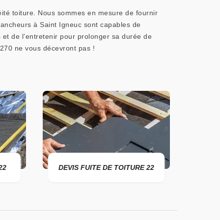
éité toiture. Nous sommes en mesure de fournir
 étancheurs à Saint Igneuc sont capables de
 et de l’entretenir pour prolonger sa durée de
2270 ne vous décevront pas !
22
DEVIS FUITE DE TOITURE 22
ENTR