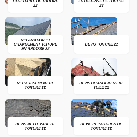
DEVIS FUITE DE TOITURE
ENTREPRISE DE TOITURE
22
22
RÉPARATION ET
CHANGEMENT TOITURE
DEVIS TOITURE 22
EN ARDOISE 22
REHAUSSEMENT DE
DEVIS CHANGEMENT DE
TOITURE 22
TUILE 22
DEVIS NETTOYAGE DE
DEVIS RÉPARATION DE
TOITURE 22
TOITURE 22