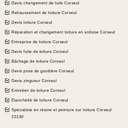
Devis changement de tuile Corseul
Rehaussement de toiture Corseul
Devis toiture Corseul
Réparation et changement toiture en ardoise Corseul
Entreprise de toiture Corseul
Devis fuite de toiture Corseul
Bâchage de toiture Corseul
Devis pose de gouttière Corseul
Devis zingueur Corseul
Entretien de toiture Corseul
Etanchéité de toiture Corseul
Spécialiste en résine et peinture sur toiture Corseul
22130