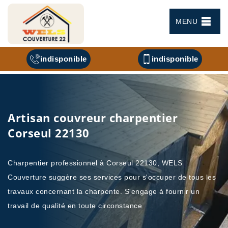
MENU
indisponible
indisponible
Artisan couvreur charpentier
Corseul 22130
Charpentier professionnel à Corseul 22130, WELS
Couverture suggère ses services pour s'occuper de tous les
travaux concernant la charpente. S'engage à fournir un
travail de qualité en toute circonstance