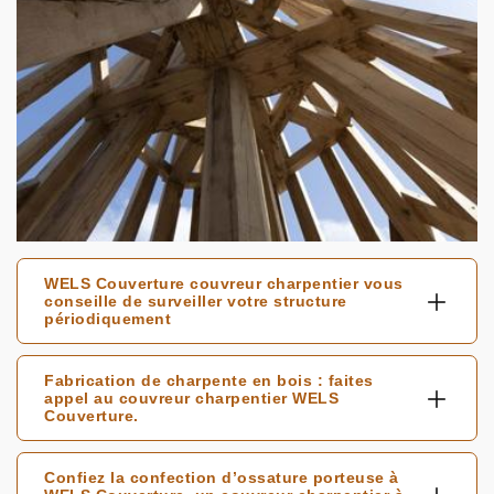
WELS Couverture couvreur charpentier vous
conseille de surveiller votre structure
périodiquement
Fabrication de charpente en bois : faites
appel au couvreur charpentier WELS
Couverture.
Confiez la confection d’ossature porteuse à