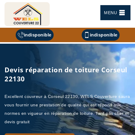
MENU
indisponible
indisponible
Devis réparation de toiture Corseul
22130
Excellent couvreur à Corseul 22130, WELS Couverture saura
vous fournir une prestation de qualité qui est répond aux
normes en vigueur en réparation de toiture. Tarif pas cher et
devis gratuit