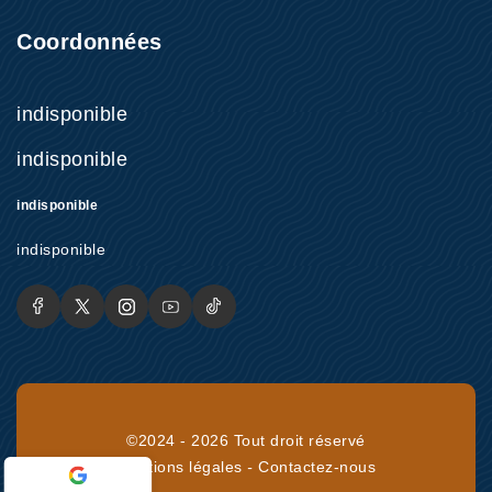
Coordonnées
indisponible
indisponible
indisponible
indisponible
©2024 - 2026 Tout droit réservé
Mentions légales
-
Contactez-nous