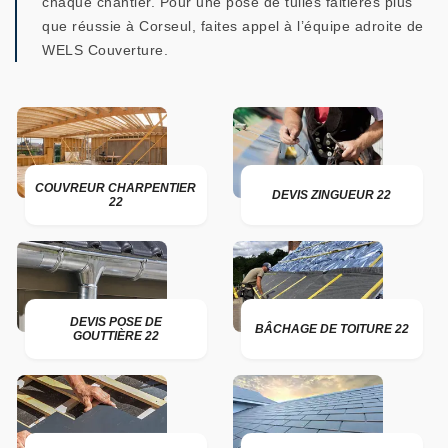
chaque chantier. Pour une pose de tuiles faitières plus
que réussie à Corseul, faites appel à l’équipe adroite de
WELS Couverture.
COUVREUR CHARPENTIER
DEVIS ZINGUEUR 22
22
DEVIS POSE DE
BÂCHAGE DE TOITURE 22
GOUTTIÈRE 22