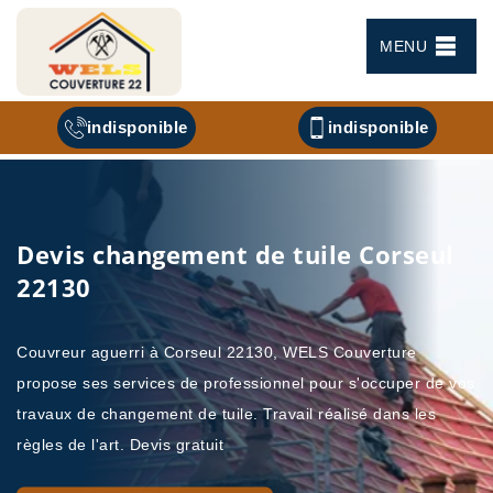
MENU
indisponible
indisponible
Devis changement de tuile Corseul
22130
Couvreur aguerri à Corseul 22130, WELS Couverture
propose ses services de professionnel pour s'occuper de vos
travaux de changement de tuile. Travail réalisé dans les
règles de l'art. Devis gratuit