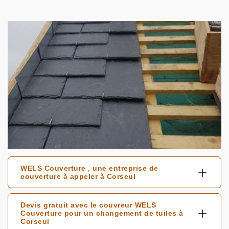
WELS Couverture , une entreprise de
couverture à appeler à Corseul
Devis gratuit avec le couvreur WELS
Couverture pour un changement de tuiles à
Corseul