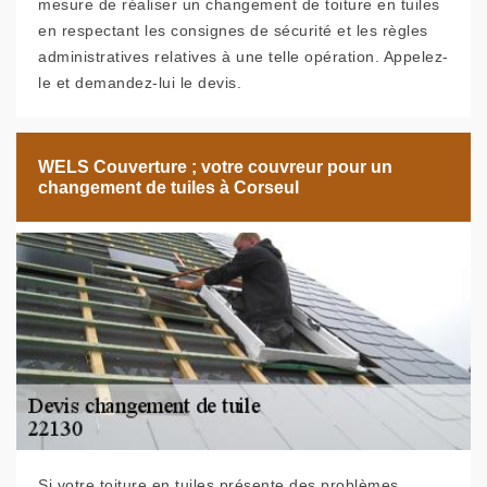
mesure de réaliser un changement de toiture en tuiles
en respectant les consignes de sécurité et les règles
administratives relatives à une telle opération. Appelez-
le et demandez-lui le devis.
WELS Couverture ; votre couvreur pour un
changement de tuiles à Corseul
Si votre toiture en tuiles présente des problèmes