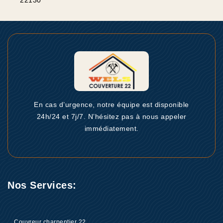
22130
En cas d’urgence, notre équipe est disponible
24h/24 et 7j/7. N’hésitez pas à nous appeler
immédiatement.
Nos Services:
Couvreur charpentier 22