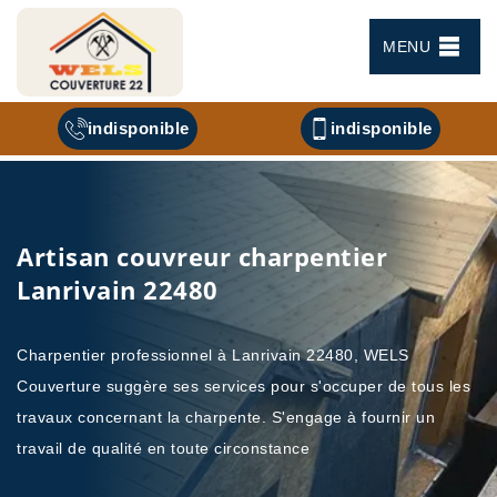
MENU
indisponible
indisponible
Artisan couvreur charpentier
Lanrivain 22480
Charpentier professionnel à Lanrivain 22480, WELS
Couverture suggère ses services pour s'occuper de tous les
travaux concernant la charpente. S'engage à fournir un
travail de qualité en toute circonstance