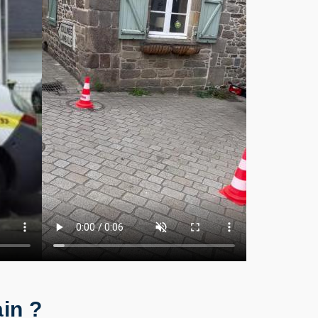
ain ?