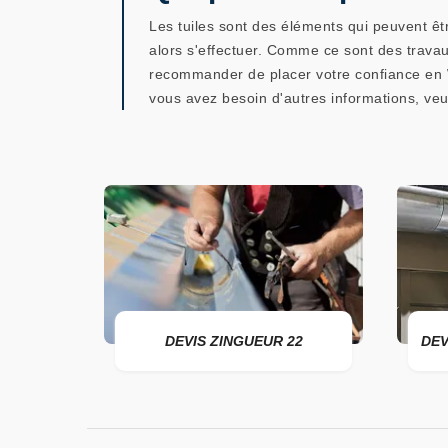
Les tuiles sont des éléments qui peuvent êt
alors s'effectuer. Comme ce sont des travau
recommander de placer votre confiance en WE
vous avez besoin d'autres informations, veui
ER 22
DEVIS ZINGUEUR 22
DEV