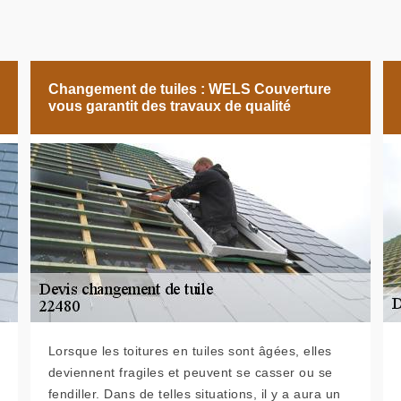
Changement de tuiles : WELS Couverture
vous garantit des travaux de qualité
Lorsque les toitures en tuiles sont âgées, elles
deviennent fragiles et peuvent se casser ou se
fendiller. Dans de telles situations, il y a aura un