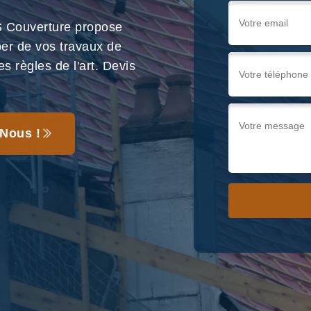
S Couverture propose
per de vos travaux de
s règles de l'art. Devis
Nous !