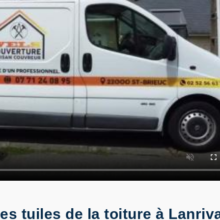
s tuiles de la toiture à Lanriv