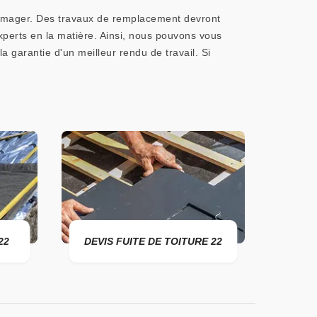
ndommager. Des travaux de remplacement devront
xperts en la matière. Ainsi, nous pouvons vous
 garantie d'un meilleur rendu de travail. Si
22
DEVIS FUITE DE TOITURE 22
ENTR