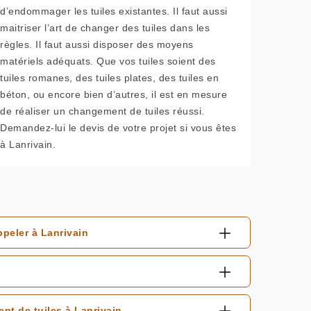
d’endommager les tuiles existantes. Il faut aussi
maitriser l’art de changer des tuiles dans les
règles. Il faut aussi disposer des moyens
matériels adéquats. Que vos tuiles soient des
tuiles romanes, des tuiles plates, des tuiles en
béton, ou encore bien d’autres, il est en mesure
de réaliser un changement de tuiles réussi.
Demandez-lui le devis de votre projet si vous êtes
à Lanrivain.
peler à Lanrivain
t de tuiles à Lanrivain