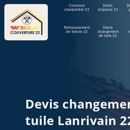
Couvreur
Devis
D
charpentier 22
zingueur 22
Rehaussement
Devis
de toiture 22
changement
n
de tuile 22
Devis changeme
tuile Lanrivain 