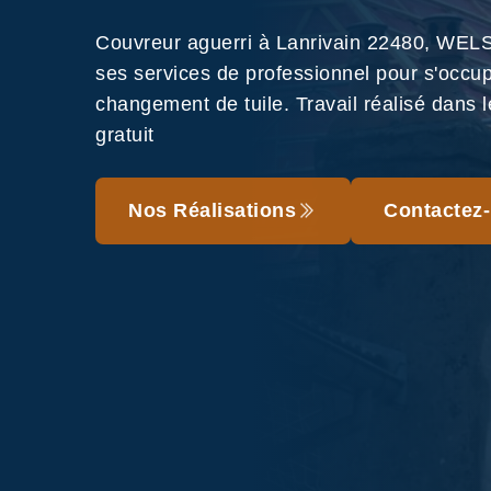
Couvreur aguerri à Lanrivain 22480, WEL
ses services de professionnel pour s'occu
changement de tuile. Travail réalisé dans le
gratuit
Nos Réalisations
Contactez-