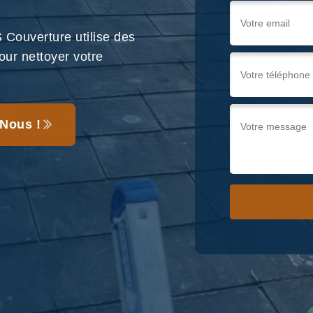
Couverture utilise des
our nettoyer votre
Nous !