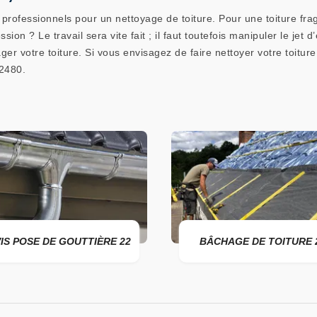
rofessionnels pour un nettoyage de toiture. Pour une toiture fragi
ssion ? Le travail sera vite fait ; il faut toutefois manipuler le je
er votre toiture. Si vous envisagez de faire nettoyer votre toitur
22480.
IS POSE DE GOUTTIÈRE 22
BÂCHAGE DE TOITURE 