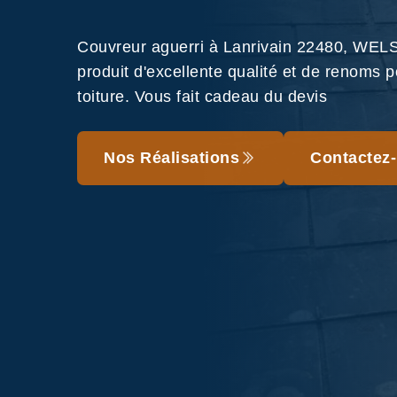
Couvreur aguerri à Lanrivain 22480, WELS 
produit d'excellente qualité et de renoms p
toiture. Vous fait cadeau du devis
Nos Réalisations
Contactez-