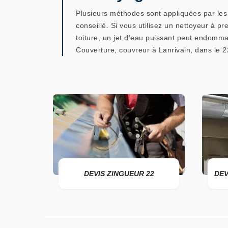
Plusieurs méthodes sont appliquées par les p
conseillé. Si vous utilisez un nettoyeur à pre
toiture, un jet d’eau puissant peut endommag
Couverture, couvreur à Lanrivain, dans le 
ER 22
DEVIS ZINGUEUR 22
DEV