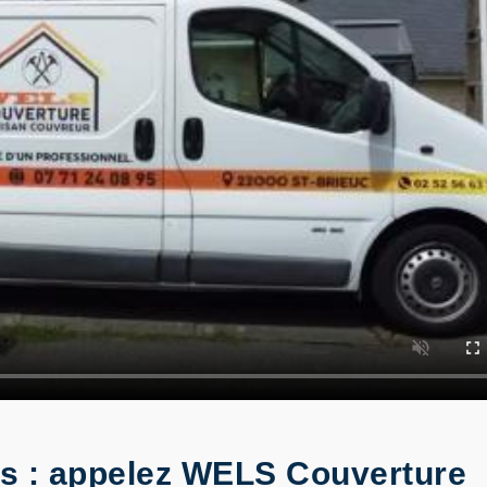
es : appelez WELS Couverture