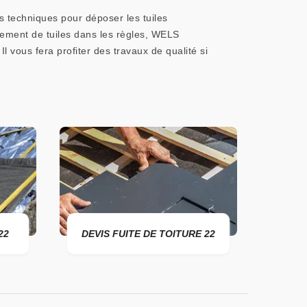
es techniques pour déposer les tuiles
gement de tuiles dans les règles, WELS
l vous fera profiter des travaux de qualité si
22
DEVIS FUITE DE TOITURE 22
ENTR