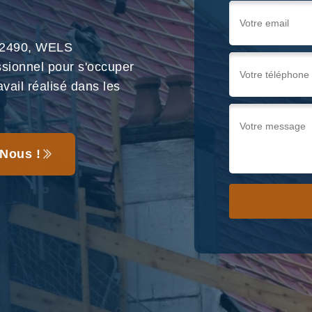
 22490, WELS
sionnel pour s'occuper
vail réalisé dans les
Nous !