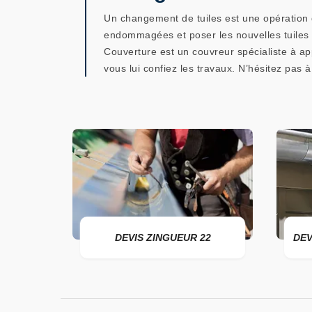
Un changement de tuiles est une opération qu
endommagées et poser les nouvelles tuiles 
Couverture est un couvreur spécialiste à app
vous lui confiez les travaux. N’hésitez pas
ER 22
DEVIS ZINGUEUR 22
DEV