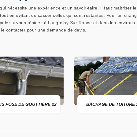
i nécessite une expérience et un savoir-faire. Il faut maitriser l
tout en évitant de casser celles qui sont restantes. Pour un chan
eler si vous résidez à Langrolay Sur Rance et dans les environs. I
 à le contacter pour une demande de devis.
IS POSE DE GOUTTIÈRE 22
BÂCHAGE DE TOITURE 