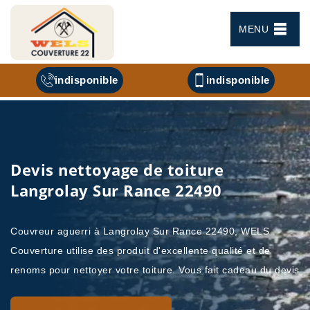
MENU
indisponible
indisponible
Devis nettoyage de toiture
Langrolay Sur Rance 22490
Couvreur aguerri à Langrolay Sur Rance 22490, WELS
Couverture utilise des produit d'excellente qualité et de
renoms pour nettoyer votre toiture. Vous fait cadeau du devis