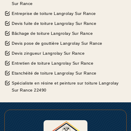
Sur Rance
Entreprise de toiture Langrolay Sur Rance
Devis fuite de toiture Langrolay Sur Rance
Bâchage de toiture Langrolay Sur Rance
Devis pose de gouttière Langrolay Sur Rance
Devis zingueur Langrolay Sur Rance
Entretien de toiture Langrolay Sur Rance
Etanchéité de toiture Langrolay Sur Rance
Spécialiste en résine et peinture sur toiture Langrolay
Sur Rance 22490