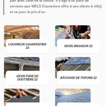
pair avec celle de la toiture. Il s’agit d’un pack de
services que WELS Couverture offre à ses clients à ville},
et ce pour le prix d’un.
COUVREUR CHARPENTIER
DEVIS ZINGUEUR 22
22
DEVIS POSE DE
BÂCHAGE DE TOITURE 22
GOUTTIÈRE 22