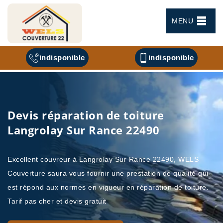
MENU
indisponible
indisponible
Devis réparation de toiture
Langrolay Sur Rance 22490
Excellent couvreur à Langrolay Sur Rance 22490, WELS
Couverture saura vous fournir une prestation de qualité qui
est répond aux normes en vigueur en réparation de toiture.
Tarif pas cher et devis gratuit