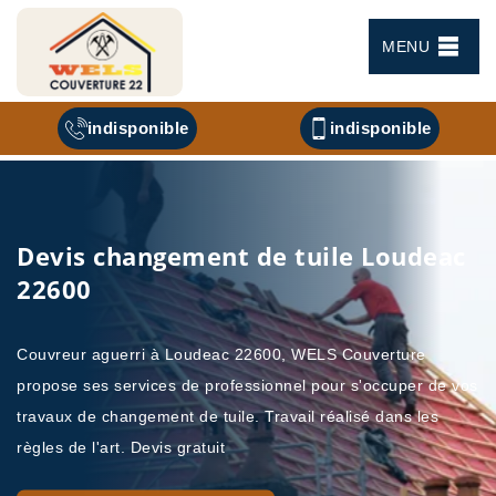
MENU
indisponible
indisponible
Devis changement de tuile Loudeac
22600
Couvreur aguerri à Loudeac 22600, WELS Couverture
propose ses services de professionnel pour s'occuper de vos
travaux de changement de tuile. Travail réalisé dans les
règles de l'art. Devis gratuit