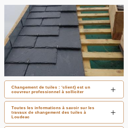
Changement de tuiles : ‘client} est un
couvreur professionnel à solliciter
Toutes les informations à savoir sur les
travaux de changement des tuiles à
Loudeac