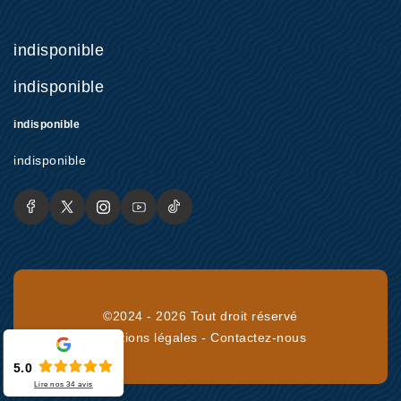
indisponible
indisponible
indisponible
indisponible
©2024 - 2026 Tout droit réservé
Mentions légales
-
Contactez-nous
5.0
Lire nos
34
avis