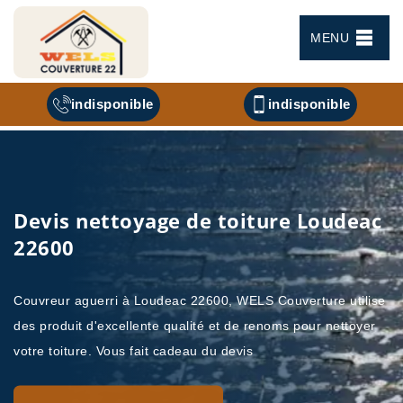
MENU
indisponible
indisponible
Devis nettoyage de toiture Loudeac
22600
Couvreur aguerri à Loudeac 22600, WELS Couverture utilise
des produit d'excellente qualité et de renoms pour nettoyer
votre toiture. Vous fait cadeau du devis