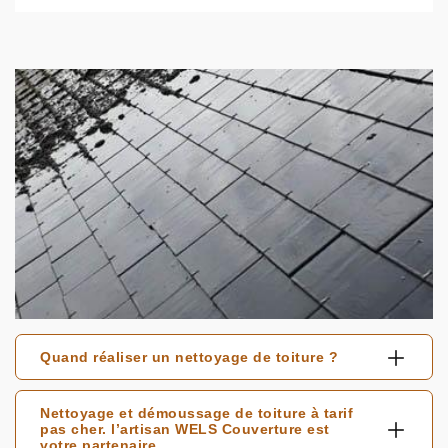
Quand réaliser un nettoyage de toiture ?
Nettoyage et démoussage de toiture à tarif
pas cher. l’artisan WELS Couverture est
votre partenaire