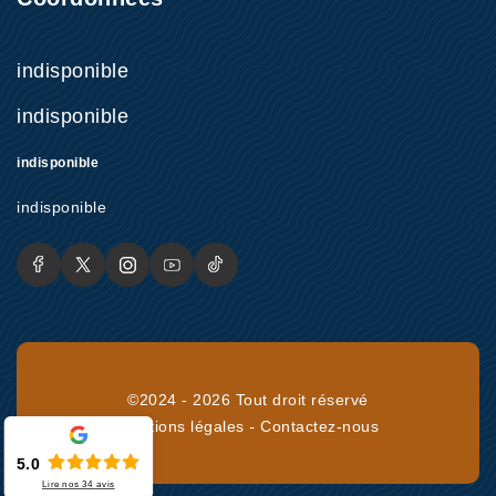
indisponible
indisponible
indisponible
indisponible
©2024 - 2026 Tout droit réservé
Mentions légales
-
Contactez-nous
5.0
Lire nos
34
avis