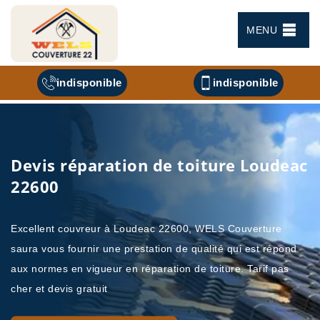
MENU
indisponible
indisponible
Devis réparation de toiture Loudeac
22600
Excellent couvreur à Loudeac 22600, WELS Couverture
saura vous fournir une prestation de qualité qui est répond
aux normes en vigueur en réparation de toiture. Tarif pas
cher et devis gratuit