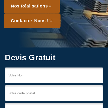
Nos Réalisations
Contactez-Nous !
Devis Gratuit