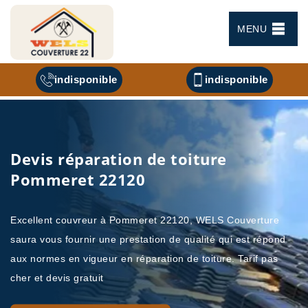
MENU
indisponible
indisponible
Devis réparation de toiture
Pommeret 22120
Excellent couvreur à Pommeret 22120, WELS Couverture
saura vous fournir une prestation de qualité qui est répond
aux normes en vigueur en réparation de toiture. Tarif pas
cher et devis gratuit