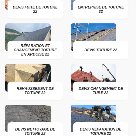
DEVIS FUITE DE TOITURE
ENTREPRISE DE TOITURE
22
22
RÉPARATION ET
CHANGEMENT TOITURE
DEVIS TOITURE 22
EN ARDOISE 22
REHAUSSEMENT DE
DEVIS CHANGEMENT DE
TOITURE 22
TUILE 22
DEVIS NETTOYAGE DE
DEVIS RÉPARATION DE
TOITURE 22
TOITURE 22