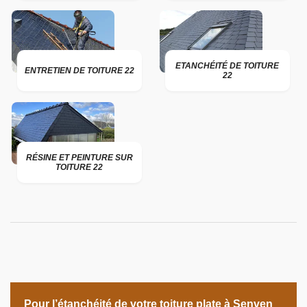
ETANCHÉITÉ DE TOITURE
ENTRETIEN DE TOITURE 22
22
RÉSINE ET PEINTURE SUR
TOITURE 22
Pour l’étanchéité de votre toiture plate à Senven