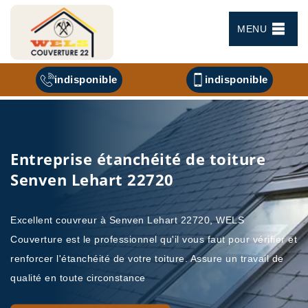
MENU
indisponible
indisponible
Entreprise étanchéité de toiture
Senven Lehart 22720
Excellent couvreur à Senven Lehart 22720, WELS
Couverture est le professionnel qu'il vous faut pour vérifier et
renforcer l'étanchéité de votre toiture. Assure un travail de
qualité en toute circonstance