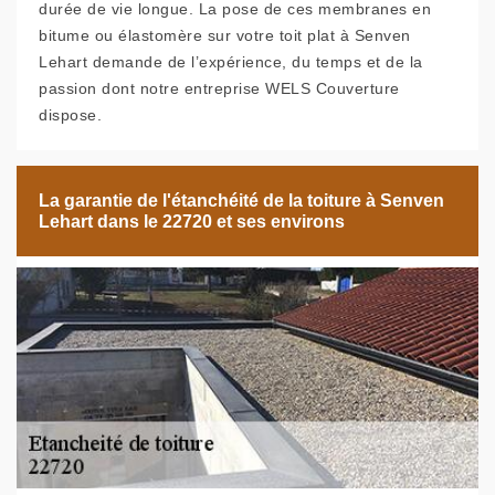
durée de vie longue. La pose de ces membranes en
bitume ou élastomère sur votre toit plat à Senven
Lehart demande de l’expérience, du temps et de la
passion dont notre entreprise WELS Couverture
dispose.
La garantie de l'étanchéité de la toiture à Senven
Lehart dans le 22720 et ses environs