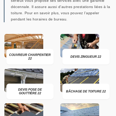
sérieux vous propose ses services avec une garantie
décennale. Il assure aussi d’autres prestations liées à la
toiture. Pour en savoir plus, vous pouvez l’appeler
pendant les horaires de bureau.
COUVREUR CHARPENTIER
DEVIS ZINGUEUR 22
22
DEVIS POSE DE
BÂCHAGE DE TOITURE 22
GOUTTIÈRE 22