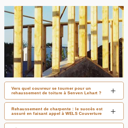
Vers quel couvreur se tourner pour un
rehaussement de toiture à Senven Lehart ?
Rehaussement de charpente : le succès est
assuré en faisant appel à WELS Couverture