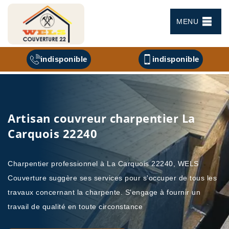
MENU
indisponible
indisponible
Artisan couvreur charpentier La
Carquois 22240
Charpentier professionnel à La Carquois 22240, WELS
Couverture suggère ses services pour s'occuper de tous les
travaux concernant la charpente. S'engage à fournir un
travail de qualité en toute circonstance