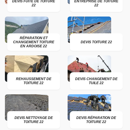
DEVIS FUITE DE TOITURE
ENTREPRISE DE TOITURE
22
22
RÉPARATION ET
CHANGEMENT TOITURE
DEVIS TOITURE 22
EN ARDOISE 22
REHAUSSEMENT DE
DEVIS CHANGEMENT DE
TOITURE 22
TUILE 22
DEVIS NETTOYAGE DE
DEVIS RÉPARATION DE
TOITURE 22
TOITURE 22