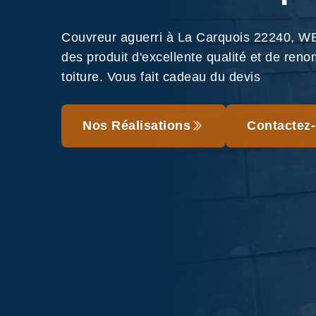
Couvreur aguerri à La Carquois 22240, WE
des produit d'excellente qualité et de reno
toiture. Vous fait cadeau du devis
Nos Réalisations
Contactez-