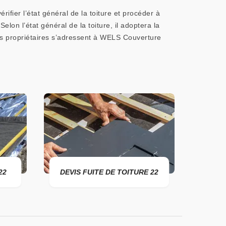
fier l’état général de la toiture et procéder à
elon l’état général de la toiture, il adoptera la
es propriétaires s’adressent à WELS Couverture
DEVIS FUITE DE TOITURE 22
ENTREPR