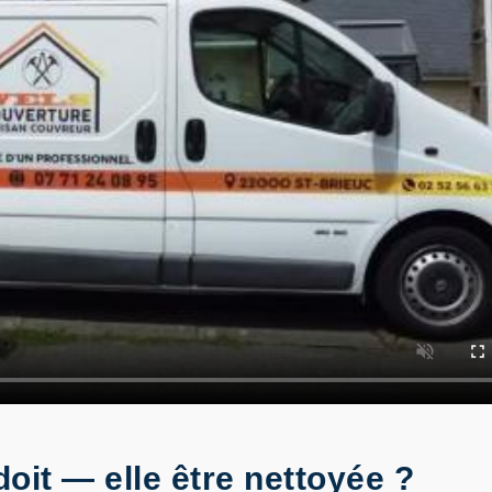
doit — elle être nettoyée ?