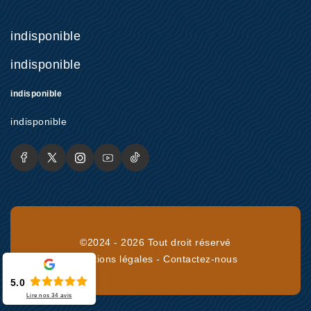
indisponible
indisponible
indisponible
indisponible
©2024 - 2026 Tout droit réservé
Mentions légales
-
Contactez-nous
5.0
Lire nos
34
avis