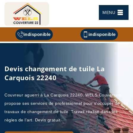
MENU
indisponible
indisponible
Devis changement de tuile La
Carquois 22240
Couvreur aguerri à La Carquois 22240, WELS Couverture
propose ses services de professionnel pour s'occuper de vos
travaux de changement de tuile. Travail réalisé dans les
règles de l'art. Devis gratuit