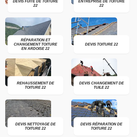
DEVIS FUITE DE TOITURE
ENTREPRISE DE TOITURE
22
22
RÉPARATION ET
CHANGEMENT TOITURE
DEVIS TOITURE 22
EN ARDOISE 22
REHAUSSEMENT DE
DEVIS CHANGEMENT DE
TOITURE 22
TUILE 22
DEVIS NETTOYAGE DE
DEVIS RÉPARATION DE
TOITURE 22
TOITURE 22