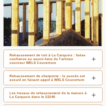
Rehaussement de toit à La Carquois : faites
confiance au savoir-faire de l’artisan
couvreur WELS Couverture
Rehaussement de charpente : le succès est
assuré en faisant appel à WELS Couverture
Les travaux de rehaussement de la maison à
La Carquois dans le 22240